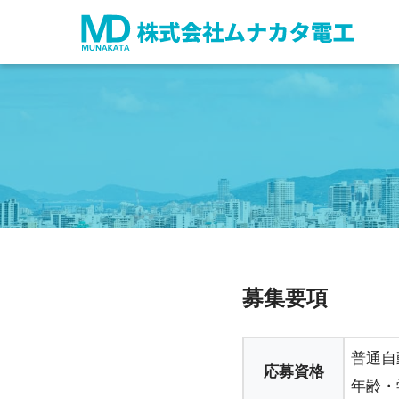
募集要項
普通自
応募資格
年齢・