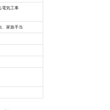
る電気工事
当、家族手当